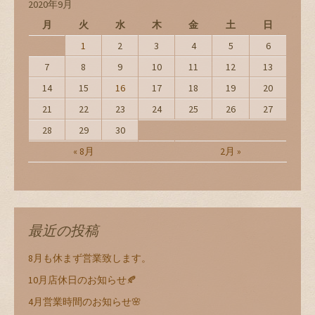
2020年9月
月
火
水
木
金
土
日
1
2
3
4
5
6
7
8
9
10
11
12
13
14
15
16
17
18
19
20
21
22
23
24
25
26
27
28
29
30
« 8月
2月 »
最近の投稿
8月も休まず営業致します。
10月店休日のお知らせ🍂
4月営業時間のお知らせ🌸