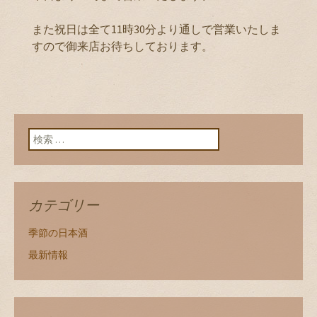
また祝日は全て11時30分より通しで営業いたしま
すので御来店お待ちしております。
検索:
カテゴリー
季節の日本酒
最新情報