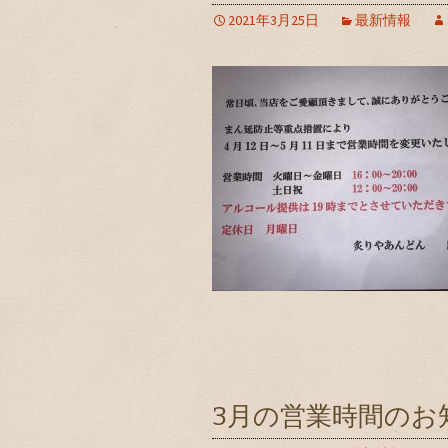
2021年3月25日
最新情報
3月の営業時間のお