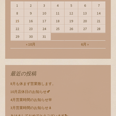
1
2
3
4
5
6
7
8
9
10
11
12
13
14
15
16
17
18
19
20
21
22
23
24
25
26
27
28
29
30
31
« 10月
6月 »
最近の投稿
8月も休まず営業致します。
10月店休日のお知らせ🍂
4月営業時間のお知らせ🌸
3月営業時間のお知らせ🌷
あけましておめでとうございます🐍