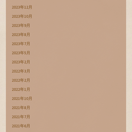
2023年12月
2023年10月
2023年9月
2023年8月
2023年7月
2023年5月
2023年2月
2022年3月
2022年2月
2022年1月
2021年10月
2021年8月
2021年7月
2021年6月