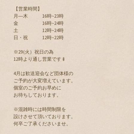
【営業時間】
月―木 16時~23時
金 16時~24時
土 12時~24時
日・祝 12時~22時
※29(火）祝日の為
12時より通し営業です🍢
4月は歓送迎会など団体様の
ご予約が大変増えています。
個室のご予約お早めに
お待ちしております。
※混雑時には時間制限を
設けさせて頂いております。
何卒ご了承くださいませ。