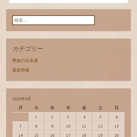
ン
検索:
カテゴリー
季節の日本酒
最新情報
2025年4月
月
火
水
木
金
土
日
1
2
3
4
5
6
7
8
9
10
11
12
13
14
15
16
17
18
19
20