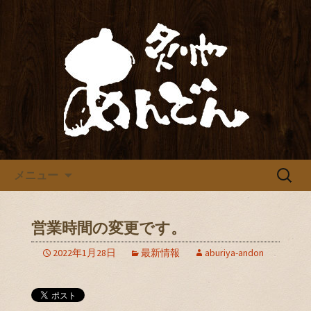
炙りや あんどん
炙りや あんどん
コンテンツへ移動
検
メニュー
索:
営業時間の変更です。
2022年1月28日
最新情報
aburiya-andon