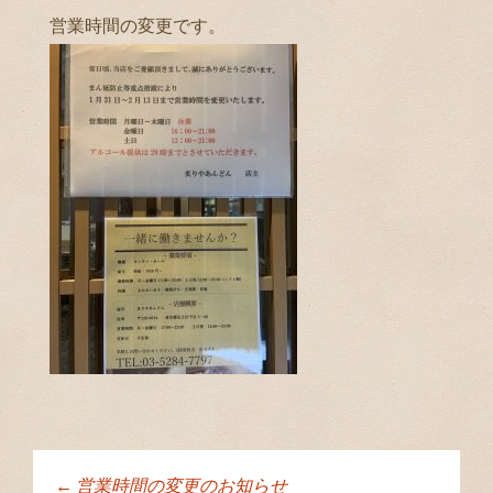
営業時間の変更です。
←
営業時間の変更のお知らせ